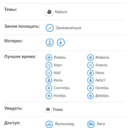
Темы:
Nature
Зачем посещать:
Зачекиниться
Интерес:
Лучшее время:
Январь
Февраль
Март
Апрель
Май
Июнь
Июль
Август
Сентябрь
Октябрь
Ноябрь
Декабрь
Увидеть:
Trees
Доступ:
Велосипед
Авто