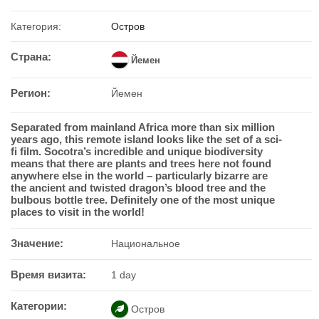
Категория:
Остров
Страна:
Йемен
Регион:
Йемен
Separated from mainland Africa more than six million
years ago, this remote island looks like the set of a sci-
fi film. Socotra’s incredible and unique biodiversity
means that there are plants and trees here not found
anywhere else in the world – particularly bizarre are
the ancient and twisted dragon’s blood tree and the
bulbous bottle tree. Definitely one of the most unique
places to visit in the world!
Значение:
Национальное
Время визита:
1 day
Категории:
Остров