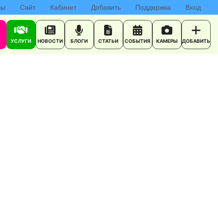
сы
Сайт
Кабинет
Добавить
Поддержка
Вход
УСЛУГИ
НОВОСТИ
БЛОГИ
СТАТЬИ
СОБЫТИЯ
КАМЕРЫ
ДОБАВИТЬ