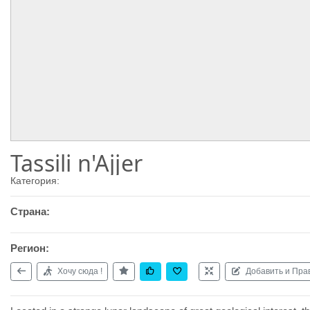
Tassili n'Ajjer
Категория:
Страна:
Регион:
Хочу сюда !
Добавить и Пра