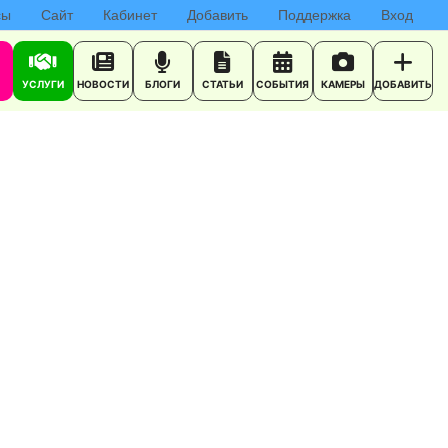
сы
Сайт
Кабинет
Добавить
Поддержка
Вход
УСЛУГИ
НОВОСТИ
БЛОГИ
СТАТЬИ
СОБЫТИЯ
КАМЕРЫ
ДОБАВИТЬ