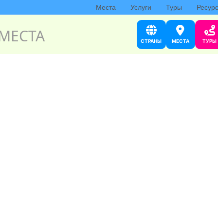
Места
Услуги
Туры
Ресур
МЕСТА
СТРАНЫ
МЕСТА
ТУРЫ