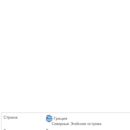
Страна:
Греция
Северные Эгейские острова