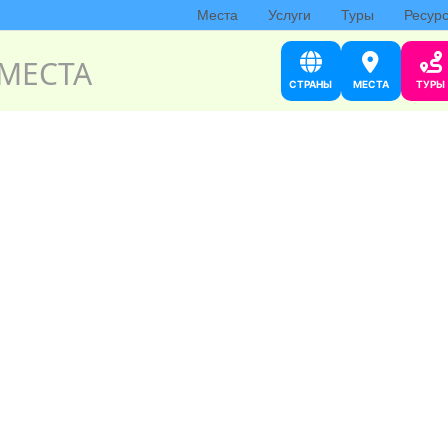
Места
Услуги
Туры
Ресур
МЕСТА
СТРАНЫ
МЕСТА
ТУРЫ