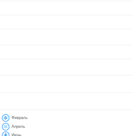
Февраль
Апрель
Июнь