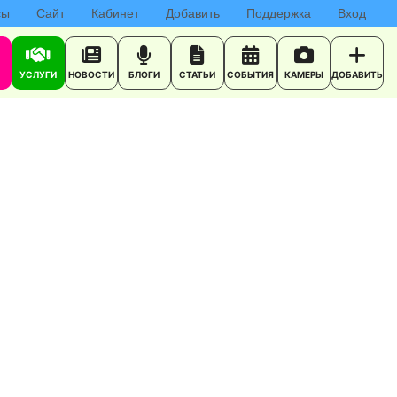
сы
Сайт
Кабинет
Добавить
Поддержка
Вход
УСЛУГИ
НОВОСТИ
БЛОГИ
СТАТЬИ
СОБЫТИЯ
КАМЕРЫ
ДОБАВИТЬ