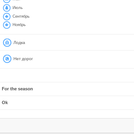
Июль
Сентябрь
Ноябрь
Лодка
Нет дорог
For the season
Ok