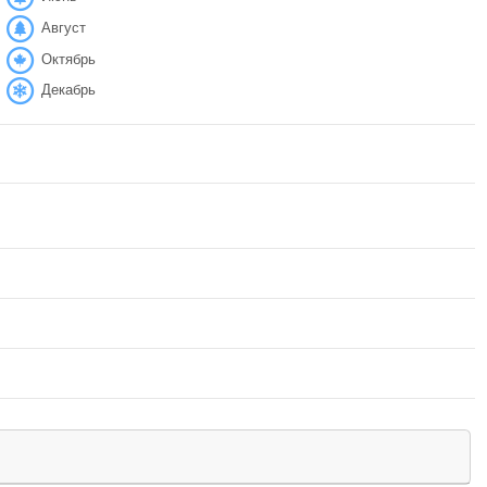
Август
Октябрь
Декабрь