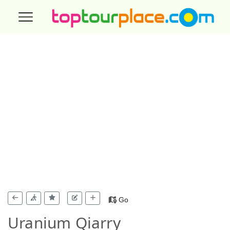
Go
Uranium Qiarry