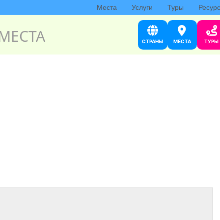
Места
Услуги
Туры
Ресур
МЕСТА
СТРАНЫ
МЕСТА
ТУРЫ