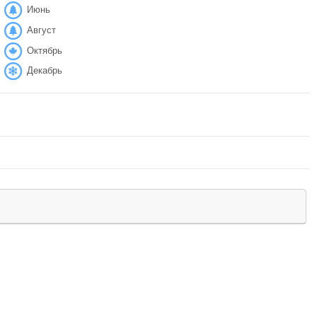
Июнь
Август
Октябрь
Декабрь