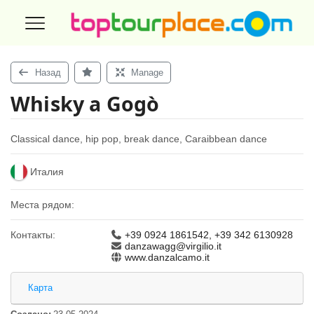
Назад
Manage
Whisky a Gogò
Classical dance, hip pop, break dance, Caraibbean dance
Италия
Места рядом:
Контакты:
+39 0924 1861542, +39 342 6130928
danzawagg@virgilio.it
www.danzalcamo.it
Карта