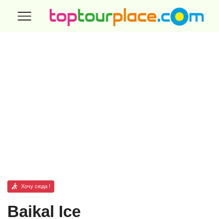
Хочу сюда !
Baikal Ice