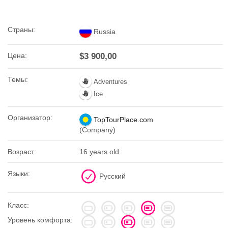
Страны:
Russia
Цена:
$3 900,00
Темы:
Adventures
Ice
Организатор:
TopTourPlace.com
(Company)
Возраст:
16 years old
Языки:
Русский
Класс:
Уровень комфорта: