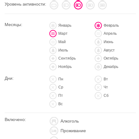
Уровень активности:
Месяцы:
Январь
Февраль
Март
Апрель
Май
Июнь
Июль
Август
Сентябрь
Октябрь
Ноябрь
Декабрь
Дни:
Пн
Вт
Ср
Чт
Пт
Сб
Вс
Включено:
Алкоголь
Проживание