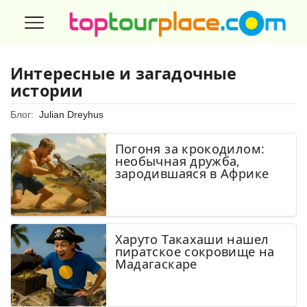
Интересные и загадочные
истории
Блог:
Julian Dreyhus
Погоня за крокодилом:
необычная дружба,
зародившаяся в Африке
Харуто Такахаши нашел
пиратское сокровище на
Мадагаскаре