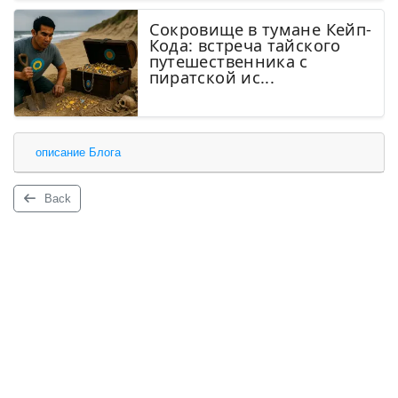
Сокровище в тумане Кейп-
Кода: встреча тайского
путешественника с
пиратской ис...
описание Блога
Back