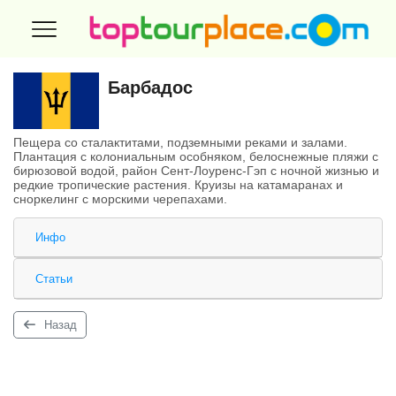
Барбадос
Пещера со сталактитами, подземными реками и залами.
Плантация с колониальным особняком, белоснежные пляжи с
бирюзовой водой, район Сент-Лоуренс-Гэп с ночной жизнью и
редкие тропические растения. Круизы на катамаранах и
сноркелинг с морскими черепахами.
Инфо
Статьи
Назад