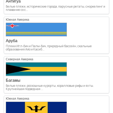
Антигуа
Белые пляжи, исторические города, парусные регаты, сноркелинг и
плавание со с...
Южная Америка
Аруба
Пляжи Игл-Бич и Палм-Бич, природный бассейн, скальные
образования Айо и Касиб...
Северная Америка
Багамы
Белые пляжи, роскошные курорты, коралловые рифы и яхты.
Крупнейшая подводная ...
Южная Америка