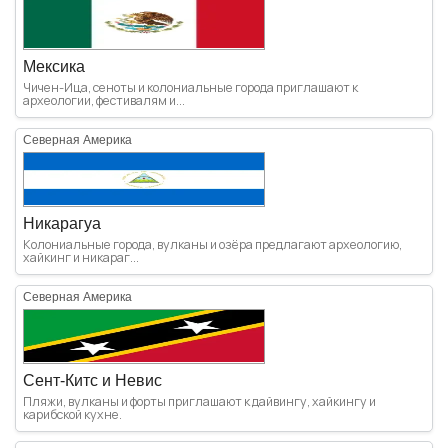
Мексика
Чичен-Ица, сеноты и колониальные города приглашают к
археологии, фестивалям и...
Северная Америка
Никарагуа
Колониальные города, вулканы и озёра предлагают археологию,
хайкинг и никараг...
Северная Америка
Сент-Китс и Невис
Пляжи, вулканы и форты приглашают к дайвингу, хайкингу и
карибской кухне.