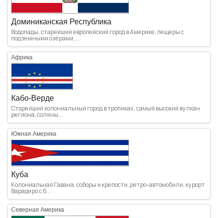
Доминиканская Республика
Водопады, старейший европейский город в Америке, пещеры с
подземными озёрами,...
Африка
Кабо-Верде
Старейший колониальный город в тропиках, самый высокий вулкан
региона, соляны...
Южная Америка
Куба
Колониальная Гавана, соборы и крепости, ретро-автомобили, курорт
Варадеро с б...
Северная Америка