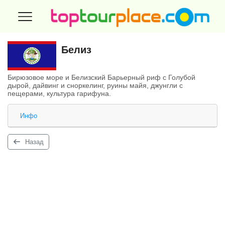
Белиз
Бирюзовое море и Белизский Барьерный риф с Голубой
дырой, дайвинг и сноркелинг, руины майя, джунгли с
пещерами, культура гарифуна.
Инфо
Назад