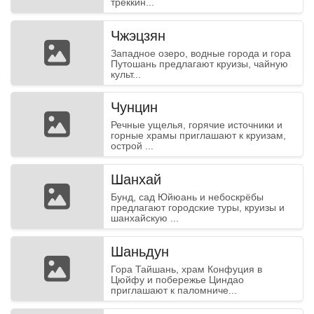
треккин...
Чжэцзян
Западное озеро, водные города и гора
Путошань предлагают круизы, чайную
культ...
Чунцин
Речные ущелья, горячие источники и
горные храмы приглашают к круизам,
острой ...
Шанхай
Бунд, сад Юйюань и небоскрёбы
предлагают городские туры, круизы и
шанхайскую ...
Шаньдун
Гора Тайшань, храм Конфуция в
Цюйфу и побережье Циндао
приглашают к паломниче...