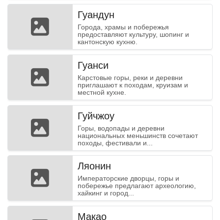
Гуандун
Города, храмы и побережья
предоставляют культуру, шопинг и
кантонскую кухню.
Гуанси
Карстовые горы, реки и деревни
приглашают к походам, круизам и
местной кухне.
Гуйчжоу
Горы, водопады и деревни
национальных меньшинств сочетают
походы, фестивали и...
Ляонин
Императорские дворцы, горы и
побережье предлагают археологию,
хайкинг и город...
Макао