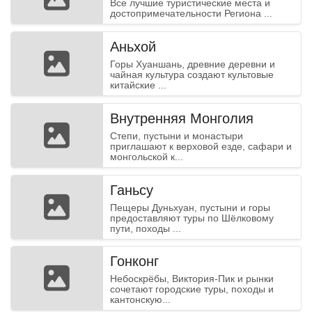
Все лучшие туристические места и
достопримечательности Региона ...
Аньхой
Горы Хуаншань, древние деревни и
чайная культура создают культовые
китайские ...
Внутренняя Монголия
Степи, пустыни и монастыри
приглашают к верховой езде, сафари и
монгольской к...
Ганьсу
Пещеры Дуньхуан, пустыни и горы
предоставляют туры по Шёлковому
пути, походы ...
Гонконг
Небоскрёбы, Виктория-Пик и рынки
сочетают городские туры, походы и
кантонскую...