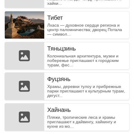
хайки...
Тибет
Лхаса — духовное сердце региона и
центр паломничества; дворец Потала
— символ...
Тяньцзинь
Колониальная архитектура, музеи и
побережье приглашают к городским
турам, фес...
Фуцзянь
Храмы, деревни тулоу и прибрежные
парки приглашают к культурным турам,
дегуст...
Хайнань
Пляжи, тропические леса и храмы
приглашают к дайвингу, хайкингу и
кухне из мо...