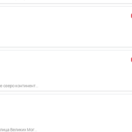
 озеро континент...
лица Великих Мог...