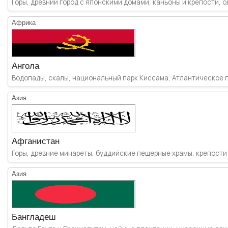
Горы, древний город с японскими домами, каньоны и крепости, 
Африка
Ангола
Водопады, скалы, национальный парк Киссама, Атлантическое по
Азия
Афганистан
Горы, древние минареты, буддийские пещерные храмы, крепости 
Азия
Бангладеш