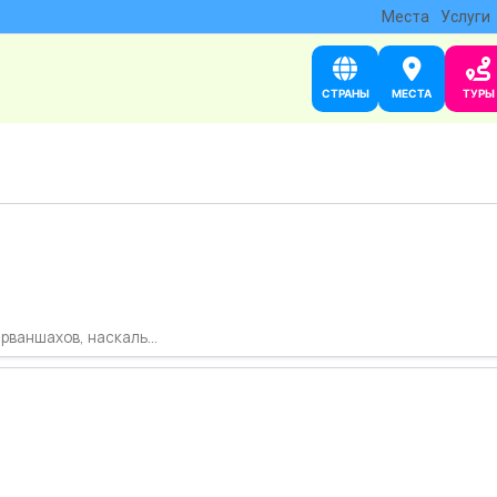
Места
Услуги
СТРАНЫ
МЕСТА
ТУРЫ
рваншахов, наскаль...