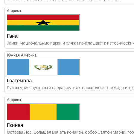
Африка
Гана
Замки, национальные парки и пляжи приглашают к историческим т
Южная Америка
Гватемала
Руины майя, вулканы и озёра сочетают археологию, походы и т
Африка
Гвинея
Острова Лос, Большая мечеть Конакри, собор Святой Марии, гора