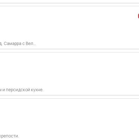
, Самарра с Вел...
 и персидской кухне.
крепости.