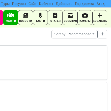
Туры
Ресурсы
Сайт
Кабинет
Добавить
Поддержка
Вход
УСЛУГИ
НОВОСТИ
БЛОГИ
СТАТЬИ
СОБЫТИЯ
КАМЕРЫ
ДОБАВИТЬ
Sort by:
Recommended