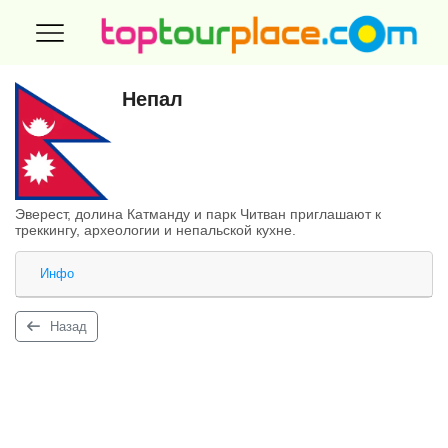
Непал
Эверест, долина Катманду и парк Читван приглашают к
треккингу, археологии и непальской кухне.
Инфо
Назад