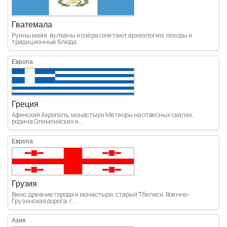
Гватемала
Руины майя, вулканы и озёра сочетают археологию, походы и
традиционные блюда.
Европа
Греция
Афинский Акрополь, монастыри Метеоры на отвесных скалах,
родина Олимпийских и...
Европа
Грузия
Вино, древние города и монастыри, старый Тбилиси, Военно-
Грузинская дорога, г...
Азия