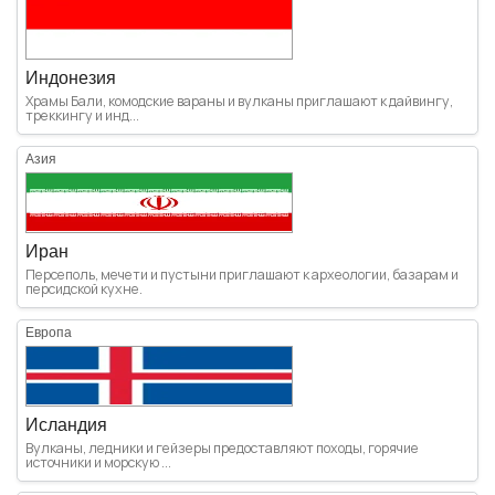
Индонезия
Храмы Бали, комодские вараны и вулканы приглашают к дайвингу,
треккингу и инд...
Азия
Иран
Персеполь, мечети и пустыни приглашают к археологии, базарам и
персидской кухне.
Европа
Исландия
Вулканы, ледники и гейзеры предоставляют походы, горячие
источники и морскую ...