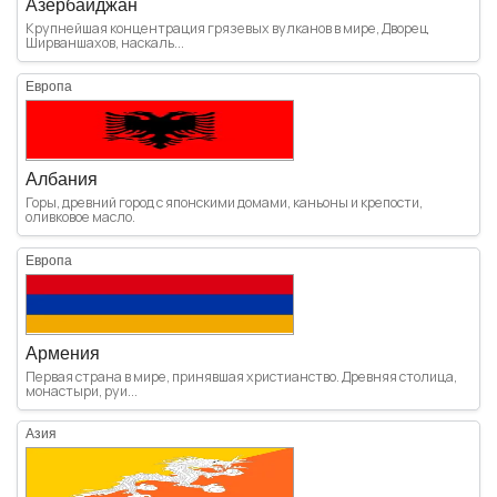
Азербайджан
Крупнейшая концентрация грязевых вулканов в мире, Дворец
Ширваншахов, наскаль...
Европа
Албания
Горы, древний город с японскими домами, каньоны и крепости,
оливковое масло.
Европа
Армения
Первая страна в мире, принявшая христианство. Древняя столица,
монастыри, руи...
Азия