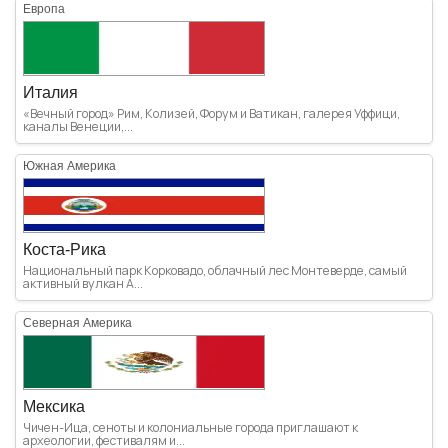
Европа
Италия
«Вечный город» Рим, Колизей, Форум и Ватикан, галерея Уффици,
каналы Венеции,...
Южная Америка
Коста-Рика
Национальный парк Корковадо, облачный лес Монтеверде, самый
активный вулкан А...
Северная Америка
Мексика
Чичен-Ица, сеноты и колониальные города приглашают к
археологии, фестивалям и...