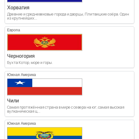
Хорватия
Древние и средневековые города и дворцы, Плитвицкие озёра. Один
из крупнейших...
Европа
Черногория
Бухта Котор, море и горы.
Южная Америка
Чили
Самая протяжённая страна в мире с севера на юг, самая высокая
вулканическая ц...
Южная Америка