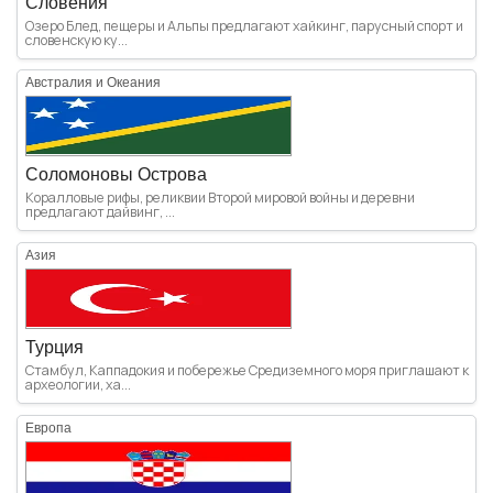
Словения
Озеро Блед, пещеры и Альпы предлагают хайкинг, парусный спорт и
словенскую ку...
Австралия и Океания
Соломоновы Острова
Коралловые рифы, реликвии Второй мировой войны и деревни
предлагают дайвинг, ...
Азия
Турция
Стамбул, Каппадокия и побережье Средиземного моря приглашают к
археологии, ха...
Европа