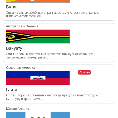
Бутан
Одна из самых зелёных стран мира; единственная страна с
индексом валового нац...
Австралия и Океания
Вануату
Один из самых доступных действующих вулканов в мире,
затонувший лайнер, дайви...
Северная Америка
Опасно
Гаити
Пляжи, горы и колониальные города предоставляют походы,
культуру и креольскую...
Южная Америка