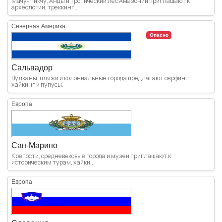
Мачу-Пикчу, Анды и тропический лес Амазонии приглашают к
археологии, треккинг...
Северная Америка
Опасно
Сальвадор
Вулканы, пляжи и колониальные города предлагают сёрфинг,
хайкинг и пупусы.
Европа
Сан-Марино
Крепости, средневековые города и музеи приглашают к
историческим турам, хайки...
Европа