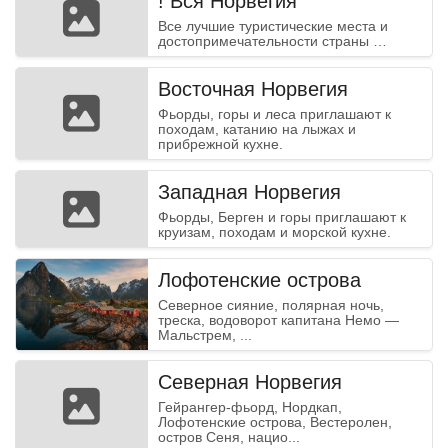
! Вся Норвегия
Все лучшие туристические места и
достопримечательности страны …
Восточная Норвегия
Фьорды, горы и леса приглашают к
походам, катанию на лыжах и
прибрежной кухне.
Западная Норвегия
Фьорды, Берген и горы приглашают к
круизам, походам и морской кухне.
Лофотенские острова
Северное сияние, полярная ночь,
треска, водоворот капитана Немо —
Мальстрем, ...
Северная Норвегия
Гейрангер-фьорд, Нордкап,
Лофотенские острова, Вестеролен,
остров Сеня, нацио...