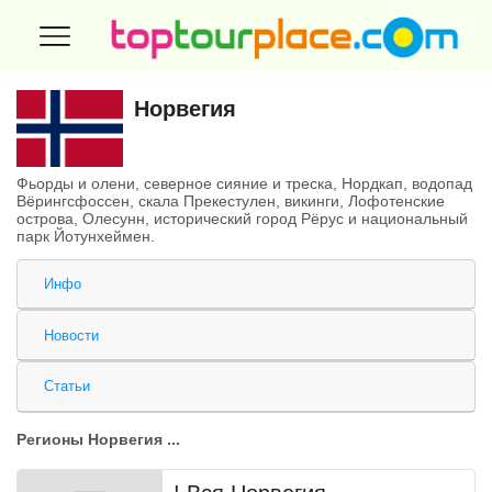
Норвегия
Фьорды и олени, северное сияние и треска, Нордкап, водопад
Вёрингсфоссен, скала Прекестулен, викинги, Лофотенские
острова, Олесунн, исторический город Рёрус и национальный
парк Йотунхеймен.
Инфо
Новости
Статьи
Регионы Норвегия ...