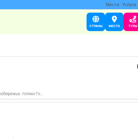
Места
Услуги
СТРАНЫ
МЕСТА
ТУРЫ
бережье, пляжи Го...