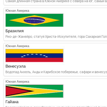
Самая длинная страна в Южной Америке с севера на юг, самый вы
Южная Америка
Бразилия
Рио-де-Жанейро, статуя Христа-Искупителя, гора Сахарная Голо
Южная Америка
Венесуэла
Водопад Анхель, Анды и Карибское побережье, сафари и венесуэл
Южная Америка
Гайана