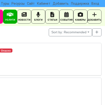
Туры
Ресурсы
Сайт
Кабинет
Добавить
Поддержка
Вход
УСЛУГИ
НОВОСТИ
БЛОГИ
СТАТЬИ
СОБЫТИЯ
КАМЕРЫ
ДОБАВИТЬ
Sort by:
Recommended
Опасно