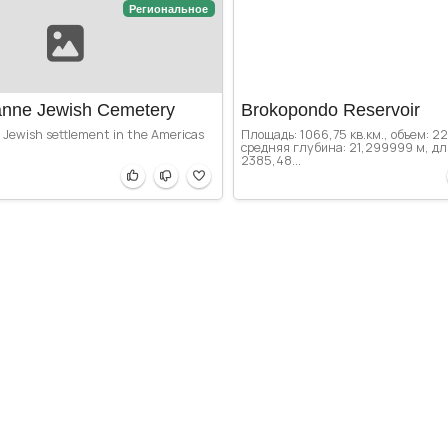
Региональное
nne Jewish Cemetery
Brokopondo Reservoir
t Jewish settlement in the Americas
Площадь: 1066,75 кв.км., объем: 22
средняя глубина: 21,299999 м, дл
2385,48...