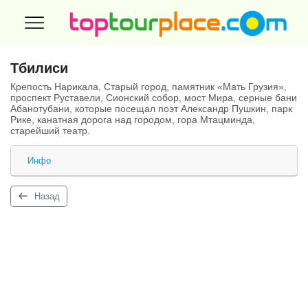
Тбилиси
Крепость Нарикала, Старый город, памятник «Мать Грузия»,
проспект Руставели, Сионский собор, мост Мира, серные бани
Абанотубани, которые посещал поэт Александр Пушкин, парк
Рике, канатная дорога над городом, гора Мтацминда,
старейший театр.
Инфо
Назад