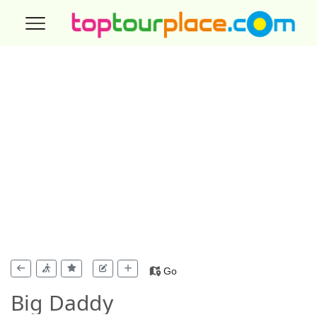
Go
Big Daddy