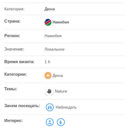
Категория:
Дюна
Страна:
Намибия
Регион:
Намибия
Значение:
Локальное
Время визита:
1 h
Категории:
Дюна
Темы:
Nature
Зачем посещать:
Наблюдать
Интерес: