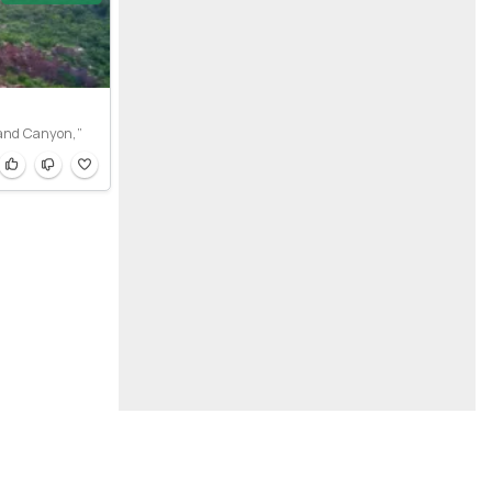
rand Canyon,”