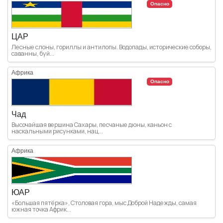
Опасно
ЦАР
Лесные слоны, гориллы и антилопы. Водопады, исторические соборы,
саванны, буй...
Африка
Опасно
Чад
Высочайшая вершина Сахары, песчаные дюны, каньон с
наскальными рисунками, нац...
Африка
ЮАР
«Большая пятёрка», Столовая гора, мыс Доброй Надежды, самая
южная точка Африк...