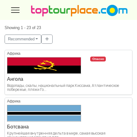
Showing 1 - 23 of 23
Recommended
Африка
Опасно
Ангола
Водопады, скалы, национальный парк Киссама, Атлантическое
побережье, пляжи Го...
Африка
Ботсвана
Крупнейшая внутренняя дельта в мире, самая высокая