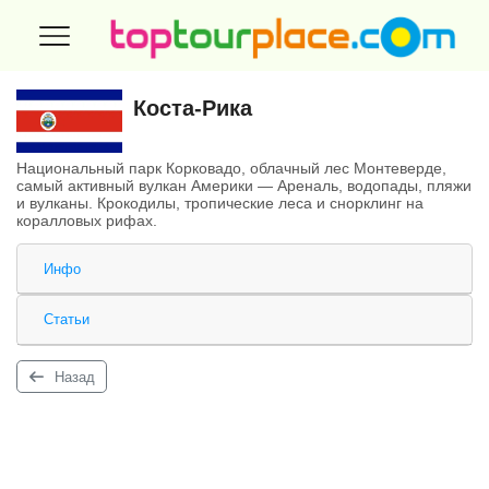
Коста-Рика
Национальный парк Корковадо, облачный лес Монтеверде,
самый активный вулкан Америки — Ареналь, водопады, пляжи
и вулканы. Крокодилы, тропические леса и снорклинг на
коралловых рифах.
Инфо
Статьи
Назад