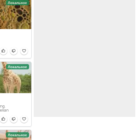
Локальное
Локальное
ing.
elian
Локальное