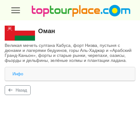
Оман
Великая мечеть султана Кабуса, форт Низва, пустыня с
дюнами и лагерями бедуинов, горы Аль-Хаджар и «Арабский
Гранд-Каньон», форты и старые рынки, черепахи, оазисы,
фьорды и дельфины, зелёные холмы и плантации ладана.
Инфо
Назад