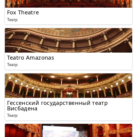
Fox Theatre
Театр
Teatro Amazonas
Театр
Гессенский государственный театр
Висбадена
Театр