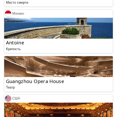
Место смерти
Монако
Antoine
Крепость
Guangzhou Opera House
Театр
США