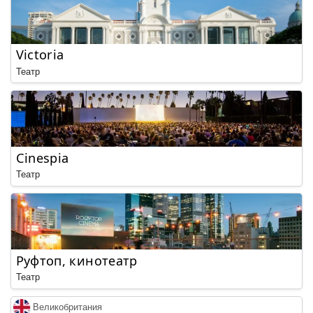
Victoria
Театр
Cinespia
Театр
Руфтоп, кинотеатр
Театр
Великобритания