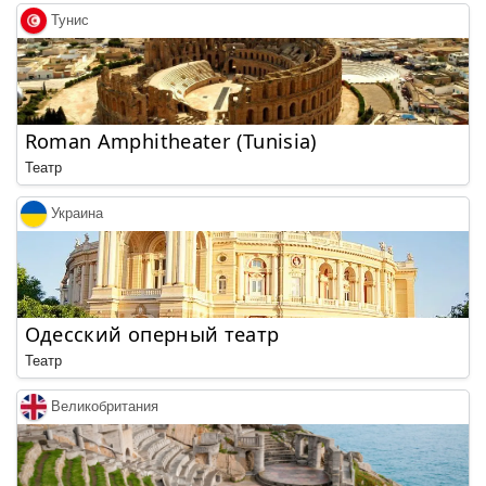
Тунис
Roman Amphitheater (Tunisia)
Театр
Украина
Одесский оперный театр
Театр
Великобритания