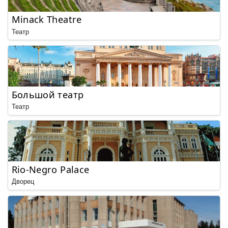
Minack Theatre
Театр
Большой театр
Театр
Rio-Negro Palace
Дворец