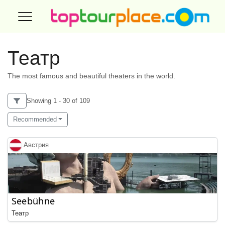
Театр
The most famous and beautiful theaters in the world.
Showing 1 - 30 of 109
Recommended
Австрия
Seebühne
Театр