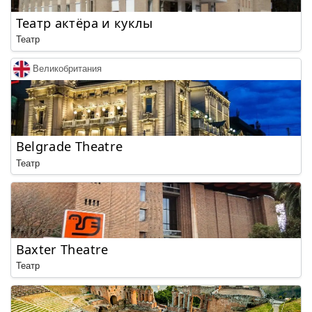
Театр актёра и куклы
Театр
Великобритания
Belgrade Theatre
Театр
Baxter Theatre
Театр