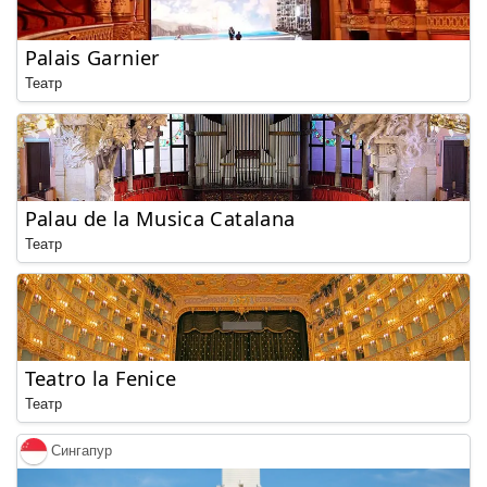
Palais Garnier
Театр
Palau de la Musica Catalana
Театр
Teatro la Fenice
Театр
Сингапур