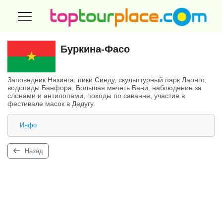
Буркина-Фасо
Заповедник Назинга, пики Синду, скульптурный парк Лаонго,
водопады Банфора, Большая мечеть Бани, наблюдение за
слонами и антилопами, походы по саванне, участие в
фестивале масок в Дедугу.
Инфо
Назад