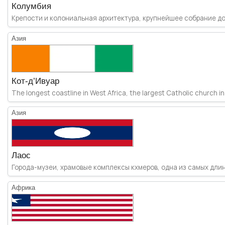
Колумбия
Крепости и колониальная архитектура, крупнейшее собрание до
Азия
Кот-д’Ивуар
The longest coastline in West Africa, the largest Catholic church in 
Азия
Лаос
Города-музеи, храмовые комплексы кхмеров, одна из самых длинн
Африка