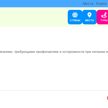
Места
Услуги
СТРАНЫ
МЕСТА
ТУРЫ
знями, требующими профилактики и осторожности при питании и 