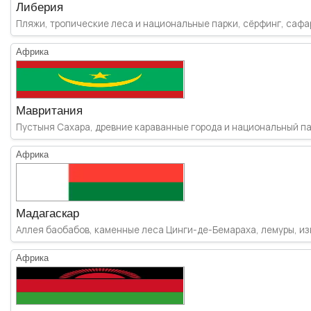
Либерия
Пляжи, тропические леса и национальные парки, сёрфинг, сафар
Африка
Мавритания
Пустыня Сахара, древние караванные города и национальный парк
Африка
Мадагаскар
Аллея баобабов, каменные леса Цинги-де-Бемараха, лемуры, изв
Африка