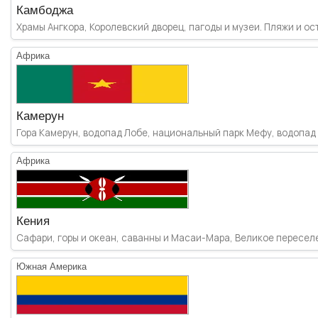
Камбоджа
Храмы Ангкора, Королевский дворец, пагоды и музеи. Пляжи и ост
Африка
Камерун
Гора Камерун, водопад Лобе, национальный парк Мефу, водопад 
Африка
Кения
Сафари, горы и океан, саванны и Масаи-Мара, Великое переселен
Южная Америка