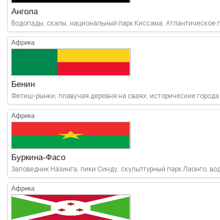
Ангола
Водопады, скалы, национальный парк Киссама, Атлантическое по
Африка
Бенин
Фетиш-рынки, плавучая деревня на сваях, исторические города 
Африка
Буркина-Фасо
Заповедник Назинга, пики Синду, скульптурный парк Лаонго, вод
Африка