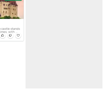
e castle stands
imes, with ...