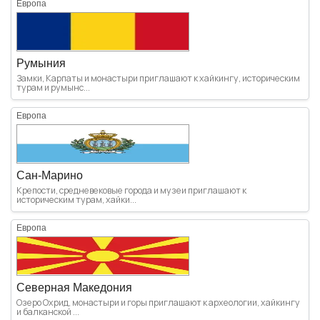
Европа
Румыния
Замки, Карпаты и монастыри приглашают к хайкингу, историческим
турам и румынс...
Европа
Сан-Марино
Крепости, средневековые города и музеи приглашают к
историческим турам, хайки...
Европа
Северная Македония
Озеро Охрид, монастыри и горы приглашают к археологии, хайкингу
и балканской ...