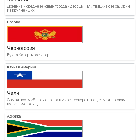
Древние и средневековые города и дворцы, Плитвицкие озёра. Один
из крупнейших...
Европа
Черногория
Бухта Котор, море и горы.
Южная Америка
Чили
Самая протяжённая страна в мире с севера на юг, самая высокая
вулканическая ц...
Африка