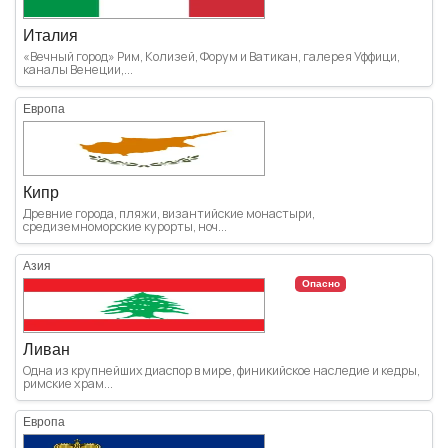
Италия
«Вечный город» Рим, Колизей, Форум и Ватикан, галерея Уффици,
каналы Венеции,...
Европа
Кипр
Древние города, пляжи, византийские монастыри,
средиземноморские курорты, ноч...
Азия
Опасно
Ливан
Одна из крупнейших диаспор в мире, финикийское наследие и кедры,
римские храм...
Европа