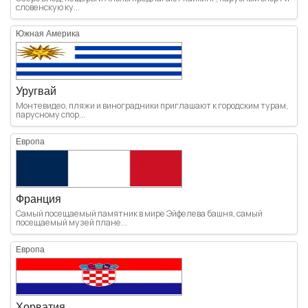
словенскую ку...
Южная Америка
Уругвай
Монтевидео, пляжи и виноградники приглашают к городским турам,
парусному спор...
Европа
Франция
Самый посещаемый памятник в мире Эйфелева башня, самый
посещаемый музей плане...
Европа
Хорватия