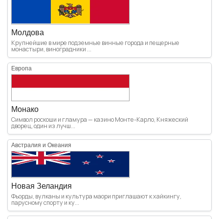
Молдова
Крупнейшие в мире подземные винные города и пещерные
монастыри, виноградники ...
Европа
Монако
Символ роскоши и гламура — казино Монте-Карло, Княжеский
дворец, один из лучш...
Австралия и Океания
Новая Зеландия
Фьорды, вулканы и культура маори приглашают к хайкингу,
парусному спорту и ку...