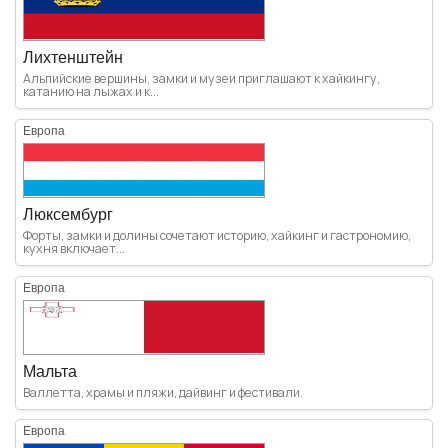
Лихтенштейн
Альпийские вершины, замки и музеи приглашают к хайкингу,
катанию на лыжах и к...
Европа
Люксембург
Форты, замки и долины сочетают историю, хайкинг и гастрономию,
кухня включает...
Европа
Мальта
Валлетта, храмы и пляжи, дайвинг и фестивали.
Европа