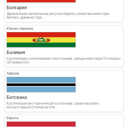
Болгария
Древнейшие наскальные рисунки Европы, самая высокая гора
Балкан, древний горо...
Южная Америка
Боливия
Крупнейшее солончаковое плато в мире, священное озеро Титикака с
Островом Сол...
Африка
Ботсвана
Крупнейшая внутренняя дельта в мире, самая высокая
концентрация слонов на пла...
Европа