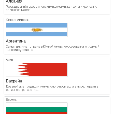
Албания
Горы, древний город с японскими домами, каньоны и крепости,
оливковое масло.
Южная Америка
Аргентина
Самая длинная страна в Южной Америке с севера на юг, самый
высокий вулкан на ...
Азия
Бахрейн
Древнейшие традиции жемчужного промысла в мире; первая в
регионе страна, откр...
Европа