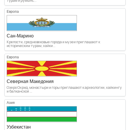
турам и румынс...
Европа
Сан-Марино
Крепости, средневековые города и музеи приглашают к
историческим турам, хайки...
Европа
Северная Македония
Озеро Охрид, монастыри и горы приглашают к археологии, хайкингу
и балканской ...
Азия
Узбекистан