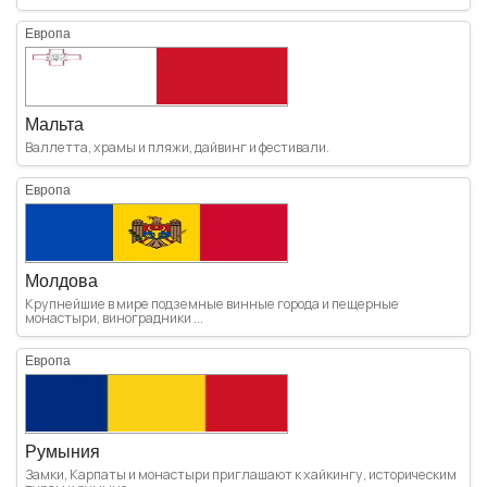
Европа
Мальта
Валлетта, храмы и пляжи, дайвинг и фестивали.
Европа
Молдова
Крупнейшие в мире подземные винные города и пещерные
монастыри, виноградники ...
Европа
Румыния
Замки, Карпаты и монастыри приглашают к хайкингу, историческим