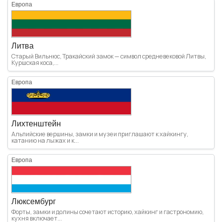
Европа
Литва
Старый Вильнюс, Тракайский замок — символ средневековой Литвы,
Куршская коса,...
Европа
Лихтенштейн
Альпийские вершины, замки и музеи приглашают к хайкингу,
катанию на лыжах и к...
Европа
Люксембург
Форты, замки и долины сочетают историю, хайкинг и гастрономию,
кухня включает...