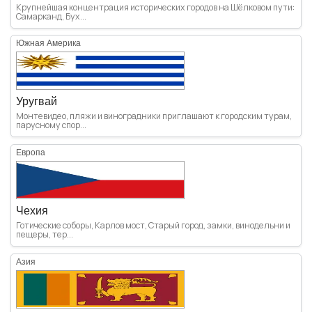
Крупнейшая концентрация исторических городов на Шёлковом пути:
Самарканд, Бух...
Южная Америка
Уругвай
Монтевидео, пляжи и виноградники приглашают к городским турам,
парусному спор...
Европа
Чехия
Готические соборы, Карлов мост, Старый город, замки, винодельни и
пещеры, тер...
Азия