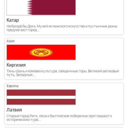
Катар
Небоскрёбы Дохи, Музей исламского искусства и пустынные дюны
предлагают город...
Азия
Киргизия
Тянь-Шань и кочевая культура, священные горы, Великий шёлковый
путь, Западный...
Европа
Латвия
Старый город Риги, леса и Балтийское побережье приглашают к
историческим тура...