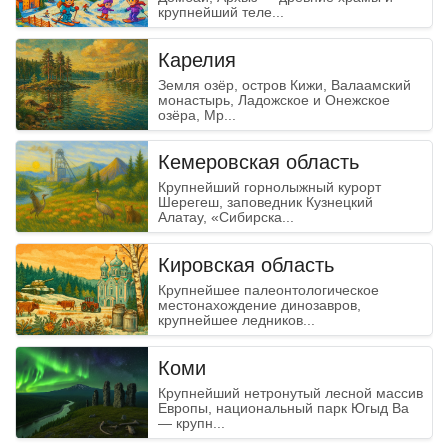
крупнейший теле...
Карелия
Земля озёр, остров Кижи, Валаамский
монастырь, Ладожское и Онежское
озёра, Мр...
Кемеровская область
Крупнейший горнолыжный курорт
Шерегеш, заповедник Кузнецкий
Алатау, «Сибирска...
Кировская область
Крупнейшее палеонтологическое
местонахождение динозавров,
крупнейшее ледников...
Коми
Крупнейший нетронутый лесной массив
Европы, национальный парк Югыд Ва
— крупн...