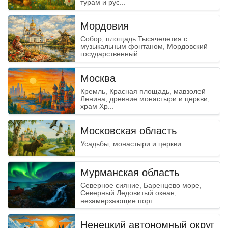
турам и рус...
Мордовия
Собор, площадь Тысячелетия с
музыкальным фонтаном, Мордовский
государственный...
Москва
Кремль, Красная площадь, мавзолей
Ленина, древние монастыри и церкви,
храм Хр...
Московская область
Усадьбы, монастыри и церкви.
Мурманская область
Северное сияние, Баренцево море,
Северный Ледовитый океан,
незамерзающие порт...
Ненецкий автономный округ