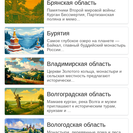
Danger
Брянская область
Памятники Второй мировой войны:
Курган Бессмертия, Партизанская
поляна и мемо...
Бурятия
Самое глубокое озеро на планете —
Байкал, главный буддийский монастырь
России...
Владимирская область
Церкви Золотого кольца, монастыри и
сельская местность предлагают
исторически...
Волгоградская область
Мамаев курган, река Волга и музеи
приглашают к историческим турам,
круизам и ...
Вологодская область
Монастыри, деревянные дома и леса