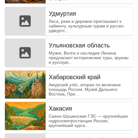
Удмуртия
Леса, реки и деревни приглашают к
хайкингу, культурным турам и русско-
удмуртс...
Ульяновская область
Музеи, Волга и наследие Ленина
предлагают исторические туры, круизы
и русскую...
Хабаровский край
Амурский утёс, вторая по величине
площадь России, Музей Дальнего
Востока, При...
Хакасия
Саяно-Шушенская ГЭС — крупнейшая
гидроэлектростанция России,
крупнейший курга...