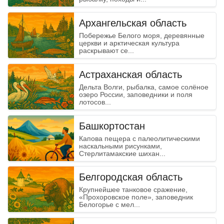
Архангельская область
Побережье Белого моря, деревянные
церкви и арктическая культура
раскрывают се...
Астраханская область
Дельта Волги, рыбалка, самое солёное
озеро России, заповедники и поля
лотосов...
Башкортостан
Капова пещера с палеолитическими
наскальными рисунками,
Стерлитамакские шихан...
Danger
Белгородская область
Крупнейшее танковое сражение,
«Прохоровское поле», заповедник
Белогорье с мел...