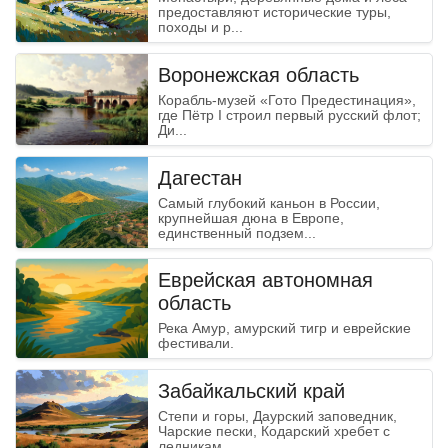
предоставляют исторические туры,
походы и р...
Воронежская область
Корабль-музей «Гото Предестинация»,
где Пётр I строил первый русский флот;
Ди...
Дагестан
Самый глубокий каньон в России,
крупнейшая дюна в Европе,
единственный подзем...
Еврейская автономная
область
Река Амур, амурский тигр и еврейские
фестивали.
Забайкальский край
Степи и горы, Даурский заповедник,
Чарские пески, Кодарский хребет с
ледникам...