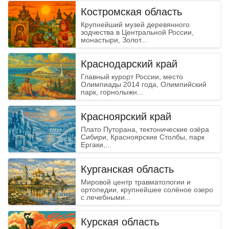
Костромская область
Крупнейший музей деревянного
зодчества в Центральной России,
монастыри, Золот...
Краснодарский край
Главный курорт России, место
Олимпиады 2014 года, Олимпийский
парк, горнолыжн...
Красноярский край
Плато Путорана, тектонические озёра
Сибири, Красноярские Столбы, парк
Ергаки,...
Курганская область
Мировой центр травматологии и
ортопедии, крупнейшее солёное озеро
с лечебными...
Danger
Курская область