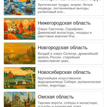
Арктическая тундра, моржи, белые
медведи, песчаниковые выходы,
реликтовый ело...
Нижегородская область
Озеро Светлояр, Серафимо-
Дивеевский монастырь, пещеры и
карстовые воронки Ича...
Новгородская область
Валдай и озеро Селигер, древнейший
кремль России, старейшая
православная церк...
Новосибирская область
Крупнейшее искусственное
водохранилище Сибири, вулканические
холмы, водопады ...
Омская область
Тарские ворота, соборы и монастыри,
усадьбы и купеческие дома.