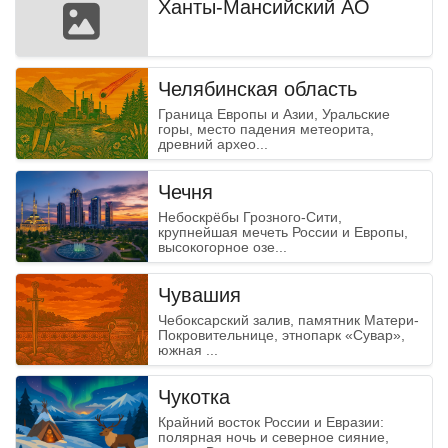
Ханты-Мансийский АО
Челябинская область
Граница Европы и Азии, Уральские
горы, место падения метеорита,
древний архео...
Чечня
Небоскрёбы Грозного-Сити,
крупнейшая мечеть России и Европы,
высокогорное озе...
Чувашия
Чебоксарский залив, памятник Матери-
Покровительнице, этнопарк «Сувар»,
южная ...
Чукотка
Крайний восток России и Евразии:
полярная ночь и северное сияние,