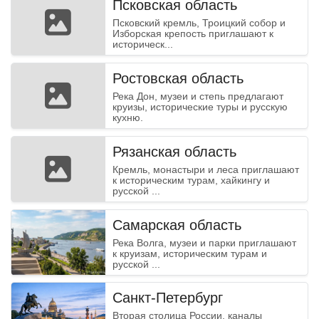
Псковская область
Псковский кремль, Троицкий собор и
Изборская крепость приглашают к
историческ...
Ростовская область
Река Дон, музеи и степь предлагают
круизы, исторические туры и русскую
кухню.
Рязанская область
Кремль, монастыри и леса приглашают
к историческим турам, хайкингу и
русской ...
Самарская область
Река Волга, музеи и парки приглашают
к круизам, историческим турам и
русской ...
Санкт-Петербург
Вторая столица России, каналы