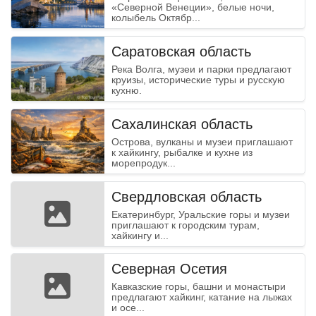
«Северной Венеции», белые ночи,
колыбель Октябр...
Саратовская область
Река Волга, музеи и парки предлагают
круизы, исторические туры и русскую
кухню.
Сахалинская область
Острова, вулканы и музеи приглашают
к хайкингу, рыбалке и кухне из
морепродук...
Свердловская область
Екатеринбург, Уральские горы и музеи
приглашают к городским турам,
хайкингу и...
Северная Осетия
Кавказские горы, башни и монастыри
предлагают хайкинг, катание на лыжах
и осе...