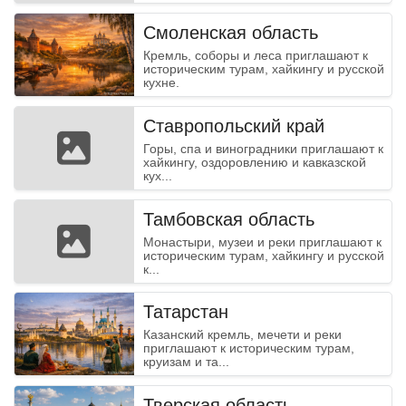
Смоленская область
Кремль, соборы и леса приглашают к
историческим турам, хайкингу и русской
кухне.
Ставропольский край
Горы, спа и виноградники приглашают к
хайкингу, оздоровлению и кавказской
кух...
Тамбовская область
Монастыри, музеи и реки приглашают к
историческим турам, хайкингу и русской
к...
Татарстан
Казанский кремль, мечети и реки
приглашают к историческим турам,
круизам и та...
Тверская область