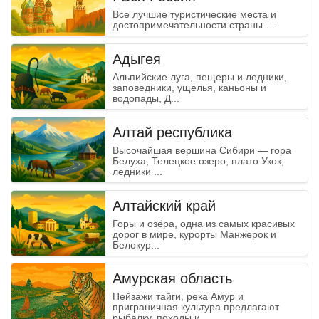
Все лучшие туристические места и
достопримечательности страны …
Адыгея
Альпийские луга, пещеры и ледники,
заповедники, ущелья, каньоны и
водопады, Д...
Алтай республика
Высочайшая вершина Сибири — гора
Белуха, Телецкое озеро, плато Укок,
ледники ...
Алтайский край
Горы и озёра, одна из самых красивых
дорог в мире, курорты Манжерок и
Белокур...
Амурская область
Пейзажи тайги, река Амур и
приграничная культура предлагают
рыбалку, походы и...