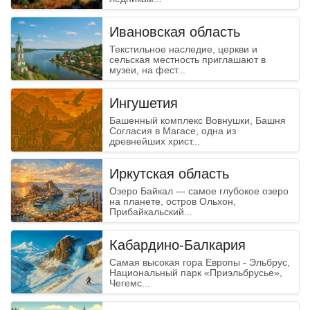
Ивановская область
Текстильное наследие, церкви и
сельская местность приглашают в
музеи, на фест...
Ингушетия
Башенный комплекс Вовнушки, Башня
Согласия в Магасе, одна из
древнейших христ...
Иркутская область
Озеро Байкал — самое глубокое озеро
на планете, остров Ольхон,
Прибайкальский...
Кабардино-Балкария
Самая высокая гора Европы - Эльбрус,
Национальный парк «Приэльбрусье»,
Чегемс...