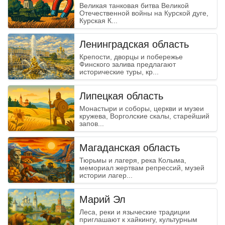
Великая танковая битва Великой
Отечественной войны на Курской дуге,
Курская К...
Ленинградская область
Крепости, дворцы и побережье
Финского залива предлагают
исторические туры, кр...
Липецкая область
Монастыри и соборы, церкви и музеи
кружева, Ворголские скалы, старейший
запов...
Магаданская область
Тюрьмы и лагеря, река Колыма,
мемориал жертвам репрессий, музей
истории лагер...
Марий Эл
Леса, реки и языческие традиции
приглашают к хайкингу, культурным