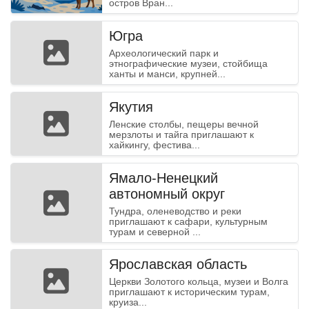
остров Вран...
Югра
Археологический парк и
этнографические музеи, стойбища
ханты и манси, крупней...
Якутия
Ленские столбы, пещеры вечной
мерзлоты и тайга приглашают к
хайкингу, фестива...
Ямало-Ненецкий
автономный округ
Тундра, оленеводство и реки
приглашают к сафари, культурным
турам и северной ...
Ярославская область
Церкви Золотого кольца, музеи и Волга
приглашают к историческим турам,
круиза...