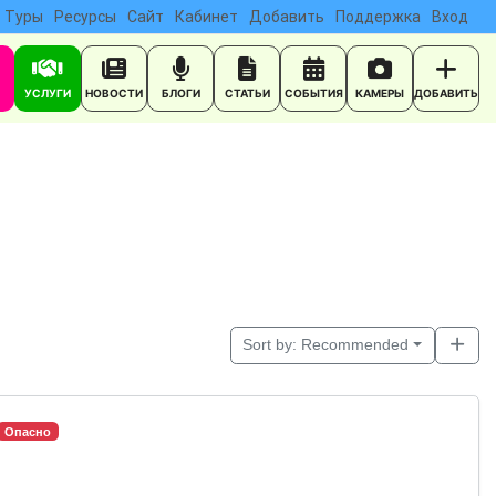
Туры
Ресурсы
Сайт
Кабинет
Добавить
Поддержка
Вход
УСЛУГИ
НОВОСТИ
БЛОГИ
СТАТЬИ
СОБЫТИЯ
КАМЕРЫ
ДОБАВИТЬ
Sort by:
Recommended
Опасно