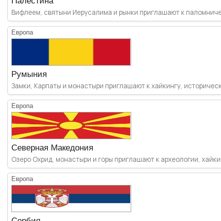
Палестина
Вифлеем, святыни Иерусалима и рынки приглашают к паломничес
Европа
Румыния
Замки, Карпаты и монастыри приглашают к хайкингу, исторически
Европа
Северная Македония
Озеро Охрид, монастыри и горы приглашают к археологии, хайкин
Европа
Сербия