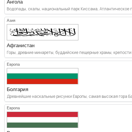
Ангола
Водопады, скалы, национальный парк Киссама, Атлантическое по
Азия
Афганистан
Горы, древние минареты, буддийские пещерные храмы, крепости 
Европа
Болгария
Древнейшие наскальные рисунки Европы, самая высокая гора Бал
Европа