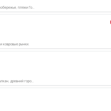
бережье, пляжи Го...
и ковровые рынки.
кан, древний горо...