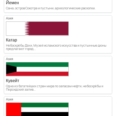
Йемен
Сана, остров Сокотра и пустыни, археологические раскопки.
Азия
Катар
Небоскрёбы Дохи, Музей исламского искусства и пустынные дюны
предлагают город...
Азия
Кувейт
Одна из богатейших стран мира по запасам нефти, небоскрёбы и
Персидский залив...
Азия