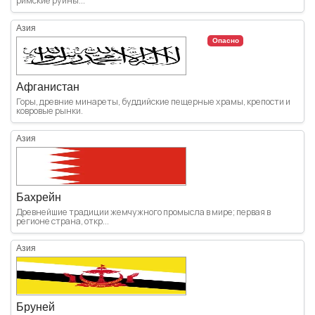
римские руины...
Азия
Опасно
Афганистан
Горы, древние минареты, буддийские пещерные храмы, крепости и
ковровые рынки.
Азия
Бахрейн
Древнейшие традиции жемчужного промысла в мире; первая в
регионе страна, откр...
Азия
Бруней